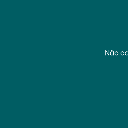
Não co