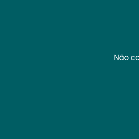
Não co