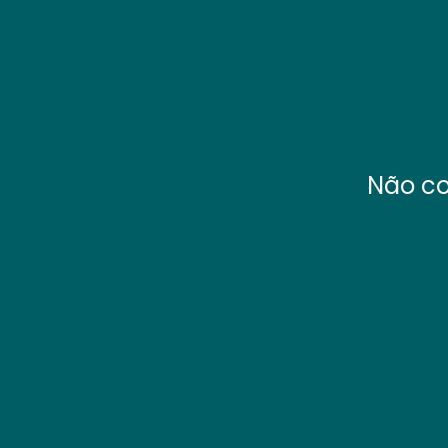
Não co