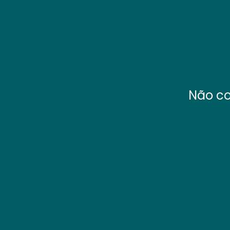
Não co