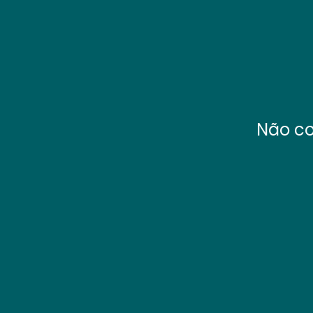
Não co